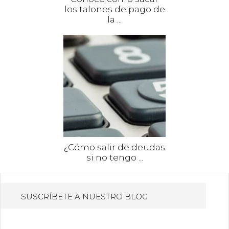
los talones de pago de
la ...
¿Cómo salir de deudas
si no tengo ...
SUSCRÍBETE A NUESTRO BLOG