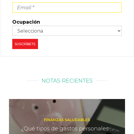
Ocupación
NOTAS RECIENTES
FINANZAS SALUDABLES
¿Qué tipos de gastos personales ...