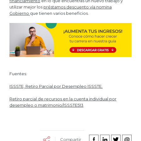
financiamiento
en lo que encuentras un nuevo trabajo y
utilizar mejor los
préstamos descuento vía nomina
Gobierno
que tienen varios beneficios.
Fuentes:
ISSSTE, Retiro Parcial por Desempleo ISSSTE.
Retiro parcial de recursos en la cuenta individual por
desempleo o matrimonio/ISSSTE513
Compartir