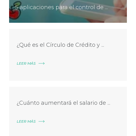
5 aplicaciones para el control de ...
¿Qué es el Círculo de Crédito y ...
LEER MÁS
¿Cuánto aumentará el salario de ...
LEER MÁS