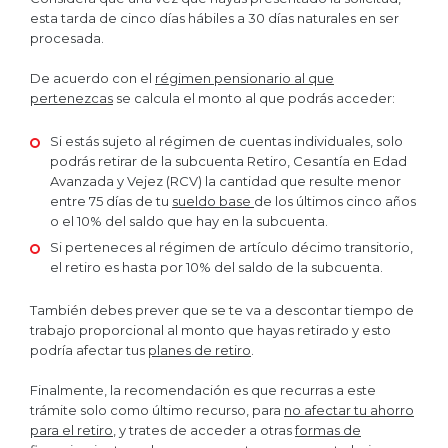
esta tarda de cinco días hábiles a 30 días naturales en ser
procesada.
De acuerdo con el
régimen pensionario al que
pertenezcas
se calcula el monto al que podrás acceder:
Si estás sujeto al régimen de cuentas individuales, solo
podrás retirar de la subcuenta Retiro, Cesantía en Edad
Avanzada y Vejez (RCV) la cantidad que resulte menor
entre 75 días de tu
sueldo base
de los últimos cinco años
o el 10% del saldo que hay en la subcuenta.
Si perteneces al régimen de artículo décimo transitorio,
el retiro es hasta por 10% del saldo de la subcuenta.
También debes prever que se te va a descontar tiempo de
trabajo proporcional al monto que hayas retirado y esto
podría afectar tus
planes de retiro
.
Finalmente, la recomendación es que recurras a este
trámite solo como último recurso, para
no afectar tu ahorro
para el retiro
, y trates de acceder a otras
formas de