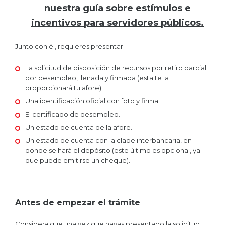
nuestra guía sobre estímulos e
incentivos para servidores públicos.
Junto con él, requieres presentar:
La solicitud de disposición de recursos por retiro parcial
por desempleo, llenada y firmada (esta te la
proporcionará tu afore).
Una identificación oficial con foto y firma.
El certificado de desempleo.
Un estado de cuenta de la afore.
Un estado de cuenta con la clabe interbancaria, en
donde se hará el depósito (este último es opcional, ya
que puede emitirse un cheque).
Antes de empezar el trámite
Considera que una vez que hayas presentado la solicitud,