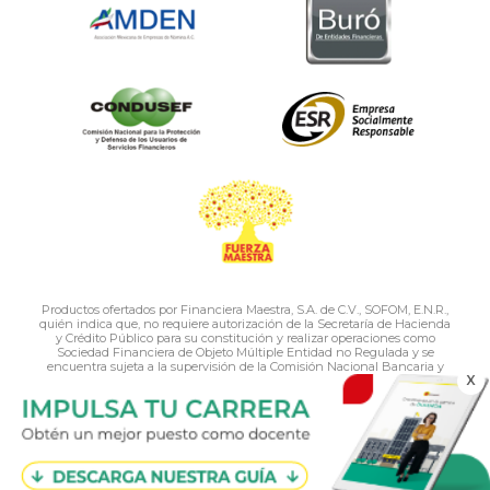
Productos ofertados por Financiera Maestra, S.A. de C.V., SOFOM, E.N.R.,
quién indica que, no requiere autorización de la Secretaría de Hacienda
y Crédito Público para su constitución y realizar operaciones como
Sociedad Financiera de Objeto Múltiple Entidad no Regulada y se
encuentra sujeta a la supervisión de la Comisión Nacional Bancaria y
X
de Valores, únicamente para efectos del artículo 56 de la Ley general de
organizaciones y actividades auxiliares del crédito.