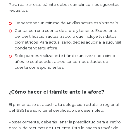
Para realizar este trámite debes cumplir con los siguientes
requisitos:
Debes tener un mínimo de 46 días naturales sin trabajo.
Contar con una cuenta de afore y tener tu Expediente
de Identificación actualizado, lo que incluye tus datos
biométricos. Para actualizarlo, debes acudir a la sucursal
donde tengas tu afore.
Solo puedes realizar este trámite una vez cada cinco
años, lo cual puedes acreditar con los estados de
cuenta correspondientes.
¿Cómo hacer el trámite ante la afore?
El primer paso es acudir a tu delegación estatal o regional
del ISSSTE a solicitar el certificado de desempleo.
Posteriormente, deberás llenar la presolicitud para el retiro
parcial de recursos de tu cuenta. Esto lo haces a través del