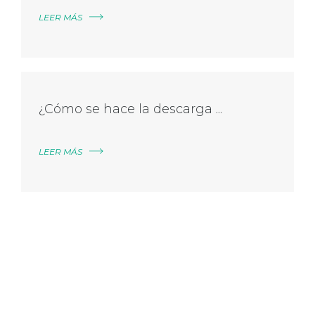
LEER MÁS
¿Cómo se hace la descarga ...
LEER MÁS