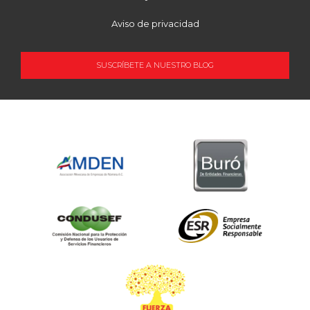
Aviso de privacidad
SUSCRÍBETE A NUESTRO BLOG
OCUPACIÓN