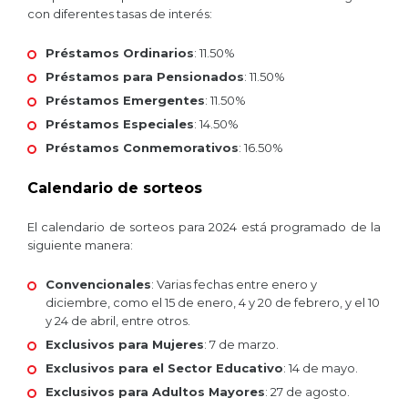
con diferentes tasas de interés:
Préstamos Ordinarios
: 11.50%
Préstamos para Pensionados
: 11.50%
Préstamos Emergentes
: 11.50%
Préstamos Especiales
: 14.50%
Préstamos Conmemorativos
: 16.50%​
Calendario de sorteos
El calendario de sorteos para 2024 está programado de la
siguiente manera:
Convencionales
: Varias fechas entre enero y
diciembre, como el 15 de enero, 4 y 20 de febrero, y el 10
y 24 de abril, entre otros.
Exclusivos para Mujeres
: 7 de marzo.
Exclusivos para el Sector Educativo
: 14 de mayo.
Exclusivos para Adultos Mayores
: 27 de agosto.