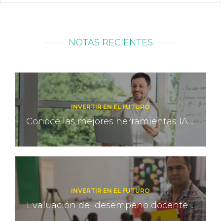
NOTAS RECIENTES
INVERTIR EN EL FUTURO
Conoce las mejores herramientas IA ...
INVERTIR EN EL FUTURO
Evaluación del desempeño docente ...