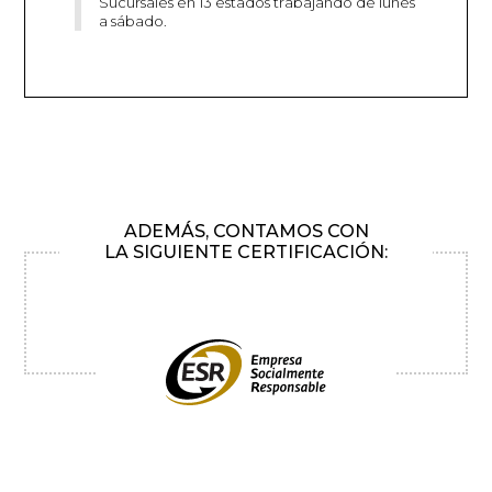
Sucursales en 13 estados trabajando de lunes
a sábado.
ADEMÁS, CONTAMOS CON
LA SIGUIENTE CERTIFICACIÓN: