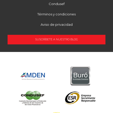
Condusef
Términos y condiciones
Aviso de privacidad
SUSCRÍBETE A NUESTRO BLOG
OCUPACIÓN