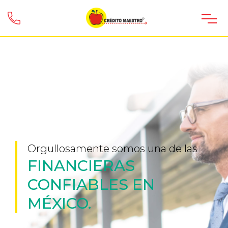
Orgullosamente somos una de las
FINANCIERAS
CONFIABLES EN
MÉXICO.