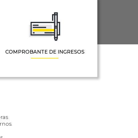
COMPROBANTE DE INGRESOS
eras
rnos.
es