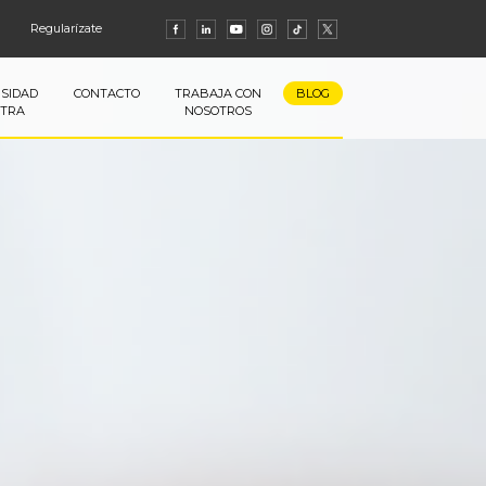
Regularízate
SIDAD
CONTACTO
TRABAJA CON
BLOG
TRA
NOSOTROS