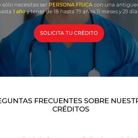
o sólo necesitas ser
PERSONA FÍSICA
con una antigüe
hasta
1 año
y tener de 18 hasta 79 años 11 meses y 29 día
SOLICITA TU CRÉDITO
EGUNTAS FRECUENTES SOBRE NUEST
CRÉDITOS