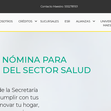
Contacto Maestro: 5552781101
OSOTROS
CRÉDITOS
SUCURSALES
ESR
ALIANZAS
UNIVER
MAES
 NÓMINA PARA
 DEL SECTOR SALUD
e la Secretaría
cumplir con tus
novar tu hogar,