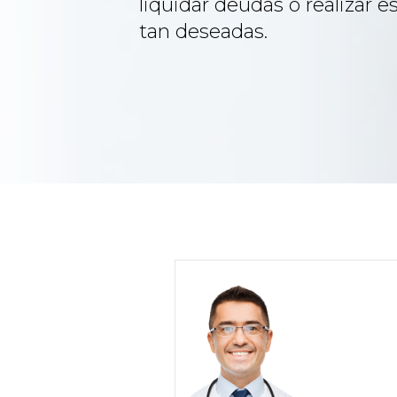
liquidar deudas o realizar 
tan deseadas.