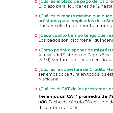
¿Cuál es el plazo de pago de los p
El plazo para liquidar es de 12 hast
¿Cuál es el monto mínimo que puedo
préstamo para empleados de la Sec
Puedes solicitar un monto mínimo 
¿Cada cuánto tiempo tengo que rea
Los pagos son catorcenal, quincen
¿Cómo podré disponer de mi prés
A través del Sistema de Pagos Elec
(SPEI), ventanilla, cheque certifica
¿Cuál es la cobertura de Crédito M
Tenemos cobertura en todos los es
Mexicana.
¿Cuál es el CAT de los préstamos d
Tenemos un CAT* promedio de 79.
IVA)
. Fecha de cálculo 30 de junio d
diciembre de 2026.