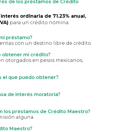
terés de los préstamos de Crédito
nterés ordinaria de 71.23% anual,
IVA)
para un crédito nómina.
 mi préstamo?
entas con un destino libre de crédito.
obtener mi crédito?
on otorgados en pesos mexicanos,
es el que puedo obtener?
asa de interés moratoria?
n los préstamos de Crédito Maestro?
misión alguna.
dito Maestro?