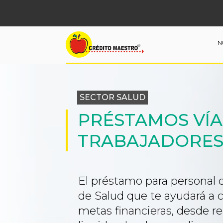
N
SECTOR SALUD
PRÉSTAMOS VÍA
TRABAJADORES
El préstamo para personal d
de Salud que te ayudará a 
metas financieras, desde re