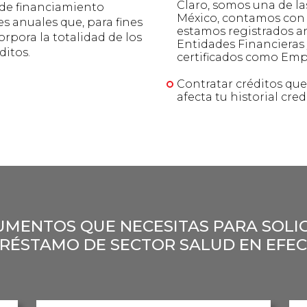
Claro, somos una de la
l de financiamiento
México, contamos con 
 anuales que, para fines
estamos registrados a
rpora la totalidad de los
Entidades Financieras
ditos.
certificados como Em
Contratar créditos qu
afecta tu historial credi
MENTOS QUE NECESITAS PARA SOLI
PRÉSTAMO DE SECTOR SALUD EN EFEC