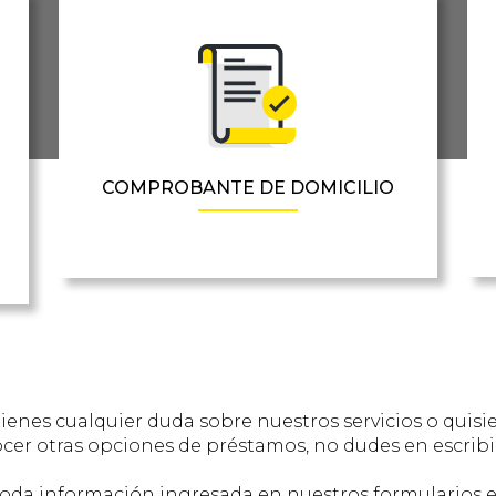
COMPROBANTE DE DOMICILIO
tienes cualquier duda sobre nuestros servicios o quisi
cer otras opciones de préstamos, no dudes en escribi
oda información ingresada en nuestros formularios 