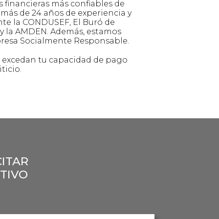
s financieras más confiables de
más de 24 años de experiencia y
nte la CONDUSEF, El Buró de
 y la AMDEN. Además, estamos
presa Socialmente Responsable.
e excedan tu capacidad de pago
ticio.
CITAR
TIVO