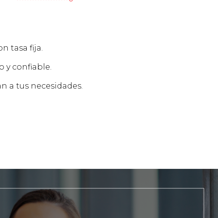
 tasa fija.
o y confiable.
n a tus necesidades.