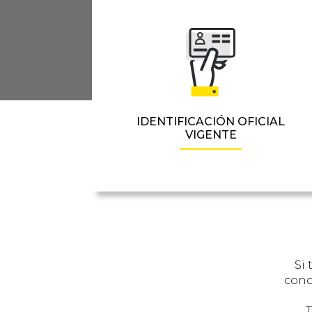
IDENTIFICACIÓN OFICIAL
VIGENTE
Si 
cono
T