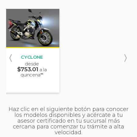
NITROX
desde
$995.05
a la
quincena**
Haz clic en el siguiente botón para conocer
los modelos disponibles y acércate a tu
asesor certificado en tu sucursal más
cercana para comenzar tu trámite a alta
velocidad.