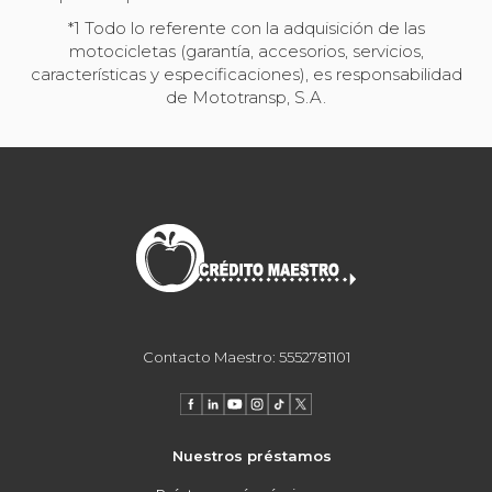
*1 Todo lo referente con la adquisición de las
motocicletas (garantía, accesorios, servicios,
características y especificaciones), es responsabilidad
de Mototransp, S.A.
Contacto Maestro: 5552781101
Nuestros préstamos