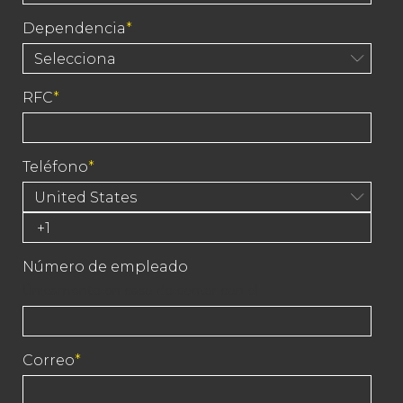
Dependencia
*
RFC
*
Teléfono
*
Número de empleado
Únicamente en caso de contar con el
Correo
*