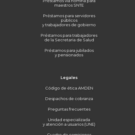
Préstamos vía nómina para
maestros SNTE
Préstamos para servidores
públicos
y trabajadores de gobierno
Préstamos para trabajadores
de la Secretaria de Salud
Préstamos para jubilados
y pensionados
Legales
Código de ética AMDEN
Despachos de cobranza
Preguntas frecuentes
Unidad especializada
y atención a usuarios (UNE)
Cuadro de comisiones