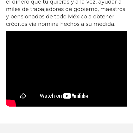
el dinero que tú quieras y a la vez, ayudar a
miles de trabajadores de gobierno, maestros
y pensionados de todo México a obtener
créditos vía nómina hechos a su medida.