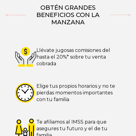
OBTÉN GRANDES
BENEFICIOS CON LA
MANZANA
Llévate jugosas comisiones
del
hasta el 20%* sobre tu venta
cobrada
Elige tus propios horarios y no te
pierdas momentos importantes
con tu familia
Te afiliamos al IMSS para que
asegures tu futuro y el de tu
familia