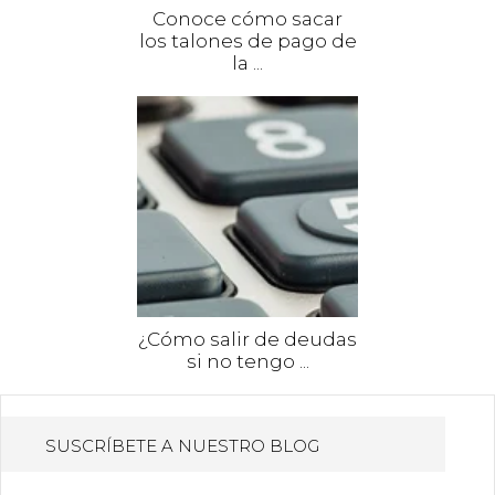
Conoce cómo sacar
los talones de pago de
la ...
¿Cómo salir de deudas
si no tengo ...
SUSCRÍBETE A NUESTRO BLOG