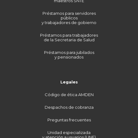
maestros SNTE
Préstamos para servidores
públicos
y trabajadores de gobierno
Préstamos para trabajadores
de la Secretaria de Salud
Préstamos para jubilados
y pensionados
Legales
Código de ética AMDEN
Despachos de cobranza
Preguntas frecuentes
Unidad especializada
y atención a usuarios (UNE)