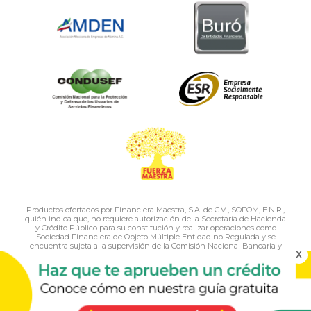
Productos ofertados por Financiera Maestra, S.A. de C.V., SOFOM, E.N.R.,
quién indica que, no requiere autorización de la Secretaría de Hacienda
y Crédito Público para su constitución y realizar operaciones como
Sociedad Financiera de Objeto Múltiple Entidad no Regulada y se
encuentra sujeta a la supervisión de la Comisión Nacional Bancaria y
X
de Valores, únicamente para efectos del artículo 56 de la Ley general de
organizaciones y actividades auxiliares del crédito.