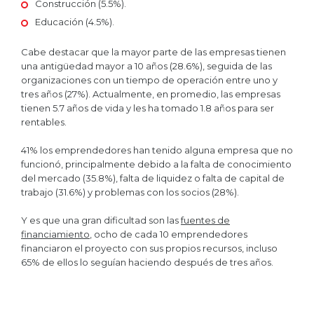
Construcción (5.5%).
Educación (4.5%).
Cabe destacar que la mayor parte de las empresas tienen
una antigüedad mayor a 10 años (28.6%), seguida de las
organizaciones con un tiempo de operación entre uno y
tres años (27%). Actualmente, en promedio, las empresas
tienen 5.7 años de vida y les ha tomado 1.8 años para ser
rentables.
41% los emprendedores han tenido alguna empresa que no
funcionó, principalmente debido a la falta de conocimiento
del mercado (35.8%), falta de liquidez o falta de capital de
trabajo (31.6%) y problemas con los socios (28%).
Y es que una gran dificultad son las
fuentes de
financiamiento
, ocho de cada 10 emprendedores
financiaron el proyecto con sus propios recursos, incluso
65% de ellos lo seguían haciendo después de tres años.