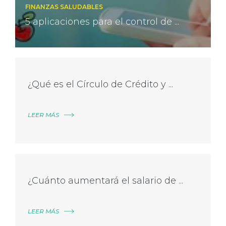
FINANZAS SALUDABLES
5 aplicaciones para el control de ...
¿Qué es el Círculo de Crédito y ...
LEER MÁS
¿Cuánto aumentará el salario de ...
LEER MÁS