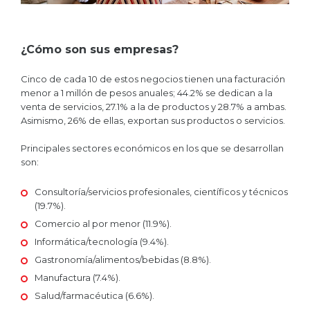
¿Cómo son sus empresas?
Cinco de cada 10 de estos negocios tienen una facturación
menor a 1 millón de pesos anuales; 44.2% se dedican a la
venta de servicios, 27.1% a la de productos y 28.7% a ambas.
Asimismo, 26% de ellas, exportan sus productos o servicios.
Principales sectores económicos en los que se desarrollan
son:
Consultoría/servicios profesionales, científicos y técnicos
(19.7%).
Comercio al por menor (11.9%).
Informática/tecnología (9.4%).
Gastronomía/alimentos/bebidas (8.8%).
Manufactura (7.4%).
Salud/farmacéutica (6.6%).