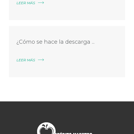
LEER MÁS
¿Cómo se hace la descarga ...
LEER MÁS