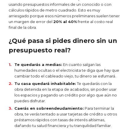
usando presupuestos informales de un conocido o con
cálculos rápidos de metro cuadrado. Esto es muy
arriesgado porque esos números preliminares suelen tener
un margen de error del
20% al 40%
frente al costo real
final de la obra.
¿Qué pasa si pides dinero sin un
presupuesto real?
Te quedarás a medias:
En cuanto salgan las
humedades ocultas o el electricista te diga que hay que
cambiar todo el cableado viejo, tu dinero se esfumará.
Tu casa quedará inhabitable:
Te quedarás con la
obra detenida en la etapa de acabados, sin poder usar
los espacios y pagando un crédito por algo que aún no
puedes disfrutar.
Caerás en sobreendeudamiento:
Para terminar la
obra, te verás tentado a usar tarjetas de crédito u otros
préstamos rápidos con tasas de interés altísimas,
dañando tu salud financiera y tu tranquilidad familiar.