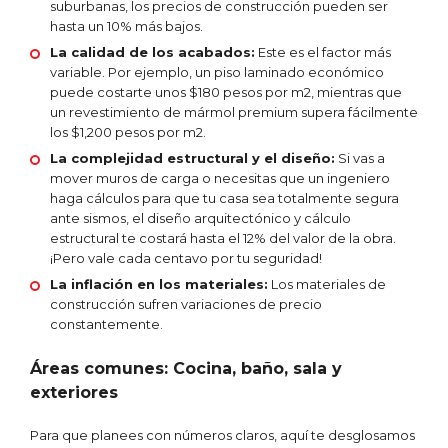
suburbanas, los precios de construcción pueden ser
hasta un 10% más bajos.
La calidad de los acabados:
Este es el factor más
variable. Por ejemplo, un piso laminado económico
puede costarte unos $180 pesos por m2, mientras que
un revestimiento de mármol premium supera fácilmente
los $1,200 pesos por m2.
La complejidad estructural y el diseño:
Si vas a
mover muros de carga o necesitas que un ingeniero
haga cálculos para que tu casa sea totalmente segura
ante sismos, el diseño arquitectónico y cálculo
estructural te costará hasta el 12% del valor de la obra.
¡Pero vale cada centavo por tu seguridad!
La inflación en los materiales:
Los materiales de
construcción sufren variaciones de precio
constantemente.
Áreas comunes: Cocina, baño, sala y
exteriores
Para que planees con números claros, aquí te desglosamos