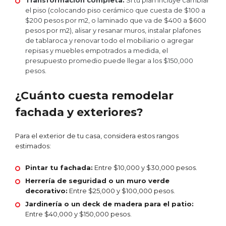
Transformación completa:
Si tu plan incluye cambiar
el piso (colocando piso cerámico que cuesta de $100 a
$200 pesos por m2, o laminado que va de $400 a $600
pesos por m2), alisar y resanar muros, instalar plafones
de tablaroca y renovar todo el mobiliario o agregar
repisas y muebles empotrados a medida, el
presupuesto promedio puede llegar a los $150,000
pesos.
¿Cuánto cuesta remodelar
fachada y exteriores?
Para el exterior de tu casa, considera estos rangos
estimados:
Pintar tu fachada:
Entre $10,000 y $30,000 pesos.
Herrería de seguridad o un muro verde
decorativo:
Entre $25,000 y $100,000 pesos.
Jardinería o un deck de madera para el patio:
Entre $40,000 y $150,000 pesos.