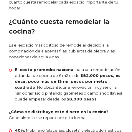
cuánto cuesta
remodelar cada espacio importante de tu
hogar
:
¿Cuánto cuesta remodelar la
cocina?
Es el espacio más costoso de remodelar debido a la
combinación de alacenas fijas, cubiertas de piedra y las
conexiones de agua y gas.
El costo promedio nacional
para una remodelación
estándar de cocina de 6 m2 es de
$82,000 pesos, es
decir, poco más de 13 mil pesos por metro
cuadrado
.
No obstante, una renovación muy sencilla
"sin obras" (solo pintando gabinetes o cambiando llaves)
puede empezar desde los
$8,000 pesos
.
¿Cómo se distribuye este dinero en la cocina?
Generalmente se reparte de esta forma:
40%:
Mobiliario (alacenas, clósets) y electrodomésticos