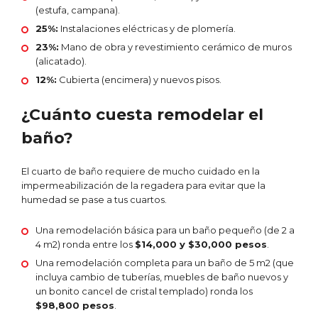
(estufa, campana).
25%:
Instalaciones eléctricas y de plomería.
23%:
Mano de obra y revestimiento cerámico de muros
(alicatado).
12%:
Cubierta (encimera) y nuevos pisos.
¿Cuánto cuesta remodelar el
baño?
El cuarto de baño requiere de mucho cuidado en la
impermeabilización de la regadera para evitar que la
humedad se pase a tus cuartos.
Una remodelación básica para un baño pequeño (de 2 a
4 m2) ronda entre los
$14,000 y $30,000 pesos
.
Una remodelación completa para un baño de 5 m2 (que
incluya cambio de tuberías, muebles de baño nuevos y
un bonito cancel de cristal templado) ronda los
$98,800 pesos
.