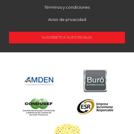
Términos y condiciones
Aviso de privacidad
SUSCRÍBETE A NUESTRO BLOG
OCUPACIÓN