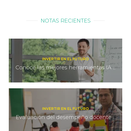
NOTAS RECIENTES
INVERTIR EN EL FUTURO
Conoce las mejores herramientas IA ...
INVERTIR EN EL FUTURO
Evaluación del desempeño docente ...