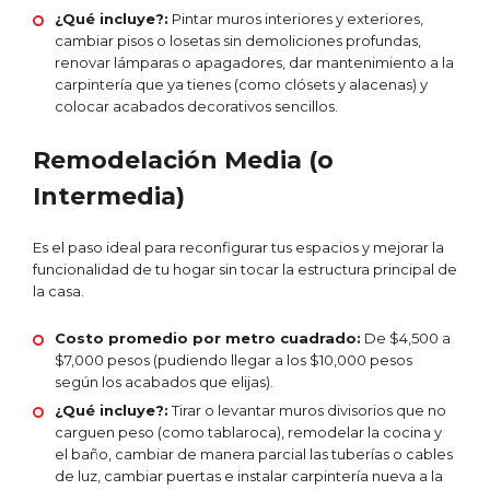
¿Qué incluye?:
Pintar muros interiores y exteriores,
cambiar pisos o losetas sin demoliciones profundas,
renovar lámparas o apagadores, dar mantenimiento a la
carpintería que ya tienes (como clósets y alacenas) y
colocar acabados decorativos sencillos.
Remodelación Media (o
Intermedia)
Es el paso ideal para reconfigurar tus espacios y mejorar la
funcionalidad de tu hogar sin tocar la estructura principal de
la casa.
Costo promedio por metro cuadrado:
De $4,500 a
$7,000 pesos (pudiendo llegar a los $10,000 pesos
según los acabados que elijas).
¿Qué incluye?:
Tirar o levantar muros divisorios que no
carguen peso (como tablaroca), remodelar la cocina y
el baño, cambiar de manera parcial las tuberías o cables
de luz, cambiar puertas e instalar carpintería nueva a la