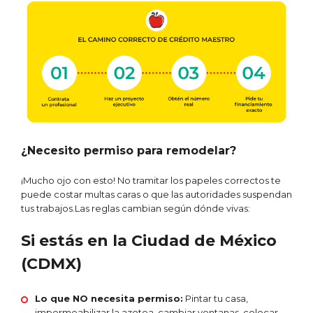
¿Necesito permiso para remodelar?
¡Mucho ojo con esto! No tramitar los papeles correctos te
puede costar multas caras o que las autoridades suspendan
tus trabajos.Las reglas cambian según dónde vivas:
Si estás en la Ciudad de México
(CDMX)
Lo que NO necesita permiso:
Pintar tu casa,
impermeabilizar la azotea, cambiar ventanas, colocar