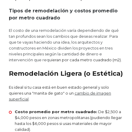
Tipos de remodelación y costos promedio
por metro cuadrado
El costo de una remodelación varía dependiendo de qué
tan profundos sean los cambios que deseas realizar. Para
que te vayas haciendo una idea, los arquitectos y
constructores en México dividen los proyectos en tres
niveles principales según la cantidad de dinero e
intervención que requ
ieran por cada metro cuadrado (m2).
Remodelación Ligera (o Estética)
Es ideal si tu casa está en buen estado general y solo
quieres una "manita de gato" o un
cambio de imagen
superficial
.
Costo promedio por metro cuadrado:
De $2,500 a
$4,000 pesos en zonas metropolitanas (pudiendo llegar
hasta los $6,000 pesos si usas materiales de mayor
calidad).