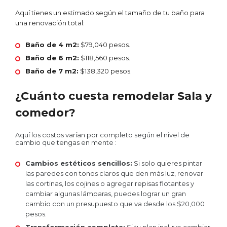
Aquí tienes un estimado según el tamaño de tu baño para
una renovación total:
Baño de 4 m2:
$79,040 pesos.
Baño de 6 m2:
$118,560 pesos.
Baño de 7 m2:
$138,320 pesos.
¿Cuánto cuesta remodelar Sala y
comedor?
Aquí los costos varían por completo según el nivel de
cambio que tengas en mente :
Cambios estéticos sencillos:
Si solo quieres pintar
las paredes con tonos claros que den más luz, renovar
las cortinas, los cojines o agregar repisas flotantes y
cambiar algunas lámparas, puedes lograr un gran
cambio con un presupuesto que va desde los $20,000
pesos.