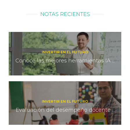
NOTAS RECIENTES
INVERTIR EN EL FUTURO
Conoce las mejores herramientas IA ...
INVERTIR EN EL FUTURO
Evaluación del desempeño docente ...