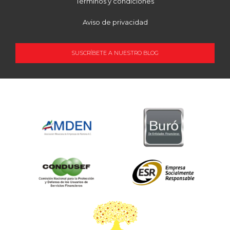
Términos y condiciones
Aviso de privacidad
SUSCRÍBETE A NUESTRO BLOG
OCUPACIÓN