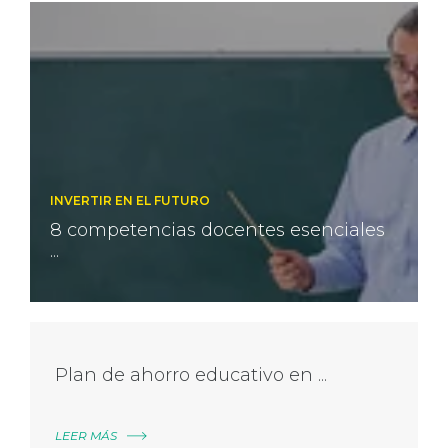
INVERTIR EN EL FUTURO
8 competencias docentes esenciales
...
Plan de ahorro educativo en ...
LEER MÁS