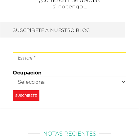
¿Cómo salir de deudas
si no tengo ...
SUSCRÍBETE A NUESTRO BLOG
Ocupación
NOTAS RECIENTES