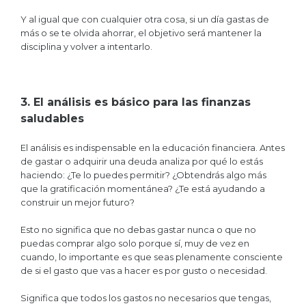
Y al igual que con cualquier otra cosa, si un día gastas de
más o se te olvida ahorrar, el objetivo será mantener la
disciplina y volver a intentarlo.
3. El análisis es básico para las finanzas
saludables
El análisis es indispensable en la educación financiera. Antes
de gastar o adquirir una deuda analiza por qué lo estás
haciendo: ¿Te lo puedes permitir? ¿Obtendrás algo más
que la gratificación momentánea? ¿Te está ayudando a
construir un mejor futuro?
Esto no significa que no debas gastar nunca o que no
puedas comprar algo solo porque sí, muy de vez en
cuando, lo importante es que seas plenamente consciente
de si el gasto que vas a hacer es por gusto o necesidad.
Significa que todos los gastos no necesarios que tengas,