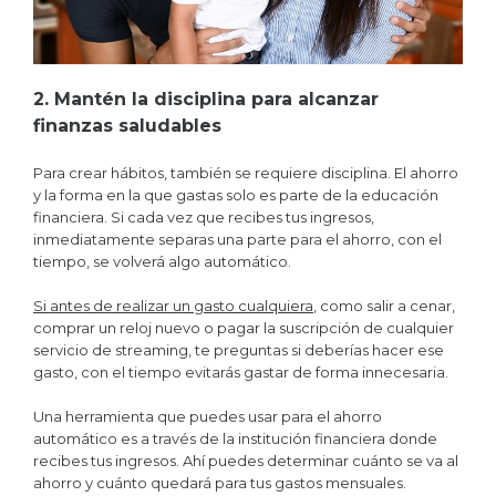
2. Mantén la disciplina para alcanzar
finanzas saludables
Para crear hábitos, también se requiere disciplina. El ahorro
y la forma en la que gastas solo es parte de la educación
financiera. Si cada vez que recibes tus ingresos,
inmediatamente separas una parte para el ahorro, con el
tiempo, se volverá algo automático.
Si antes de realizar un gasto cualquiera
, como salir a cenar,
comprar un reloj nuevo o pagar la suscripción de cualquier
servicio de streaming, te preguntas si deberías hacer ese
gasto, con el tiempo evitarás gastar de forma innecesaria.
Una herramienta que puedes usar para el ahorro
automático es a través de la institución financiera donde
recibes tus ingresos. Ahí puedes determinar cuánto se va al
ahorro y cuánto quedará para tus gastos mensuales.