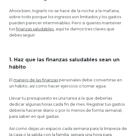
Ahora bien, lograrlo no se hace de la noche a la mañana,
sobre todo porque los ingresos son limitados y los gastos
pueden parecer interminables. Pero si quieres mantener
tus
finanzas saludables
, aquí te damos tres claves que
debes seguir:
1. Haz que las finanzas saludables sean un
hábito
El
manejo de las finanzas
personales debe convertirse en
un hábito, así como hacer ejercicio o tomar agua.
Llevar tu presupuesto es una tarea a la que deberías
dedicar algunas horas cada fin de mes. Registrar tus gastos
debería hacerse diario o por lo menos de forma semanal,
para saber en qué gastas.
Así como dejas un espacio cada semana para la limpieza de
la casa o la salida con la familia, separa una hora para