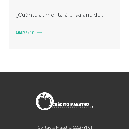
¿Cuánto aumentará el salario de ...
LEER MÁS
Contacto Maestro: 5552781101