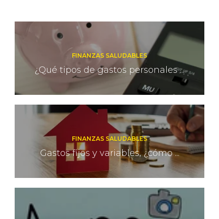
FINANZAS SALUDABLES
¿Qué tipos de gastos personales ...
FINANZAS SALUDABLES
Gastos fijos y variables, ¿cómo ...