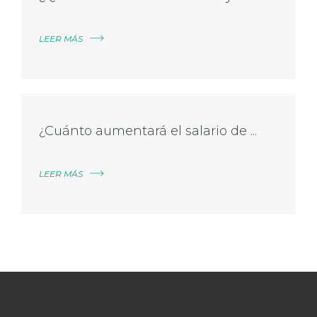
LEER MÁS
¿Cuánto aumentará el salario de ...
LEER MÁS