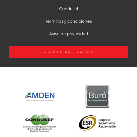
Condusef
Términos y condiciones
Aviso de privacidad
SUSCRÍBETE A NUESTRO BLOG
OCUPACIÓN